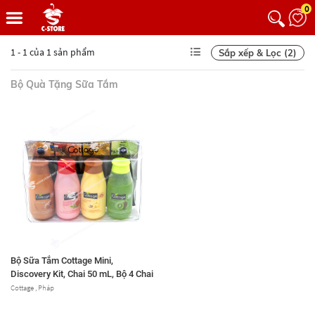
0
1 - 1 của 1 sản phẩm
Sắp xếp & Lọc (2)
Bộ Quà Tặng Sữa Tắm
Bộ Sữa Tắm Cottage Mini,
Discovery Kit, Chai 50 mL, Bộ 4 Chai
Cottage , Pháp