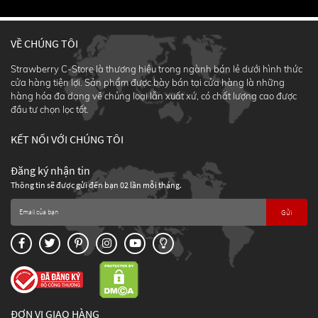
VỀ CHÚNG TÔI
Strawberry C-Store là thương hiệu trong ngành bán lẻ dưới hình thức
cửa hàng tiện lợi. Sản phẩm được bày bán tại cửa hàng là những
hàng hóa đa dạng về chủng loại lẫn xuất xứ, có chất lượng cao được
đầu tư chọn lọc tốt.
KẾT NỐI VỚI CHÚNG TÔI
Đăng ký nhận tin
Thông tin sẽ được gửi đến bạn 02 lần mỗi tháng.
Gửi
ĐƠN VỊ GIAO HÀNG