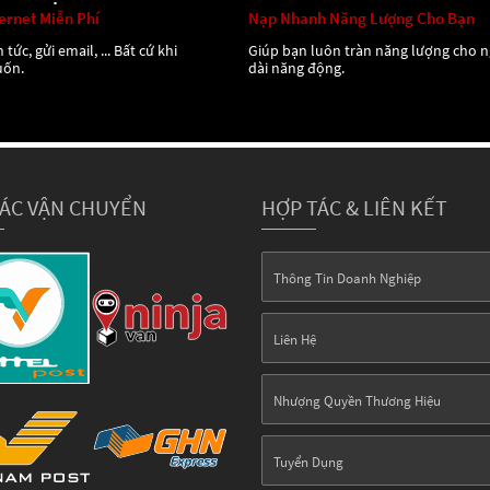
ternet Miễn Phí
Nạp Nhanh Năng Lượng Cho Bạn
 tức, gửi email, ... Bất cứ khi
Giúp bạn luôn tràn năng lượng cho 
uốn.
dài năng động.
TÁC VẬN CHUYỂN
HỢP TÁC & LIÊN KẾT
Thông Tin Doanh Nghiệp
Liên Hệ
Nhượng Quyền Thương Hiệu
Tuyển Dụng