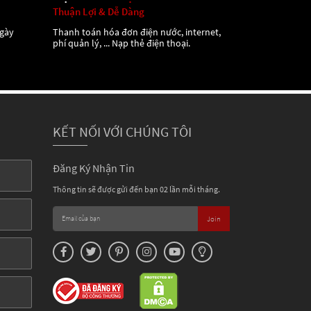
Thuận Lợi & Dễ Dàng
ngày
Thanh toán hóa đơn điện nước, internet,
phí quản lý, ... Nạp thẻ điện thoại.
KẾT NỐI VỚI CHÚNG TÔI
Đăng Ký Nhận Tin
Thông tin sẽ được gửi đến bạn 02 lần mỗi tháng.
Join