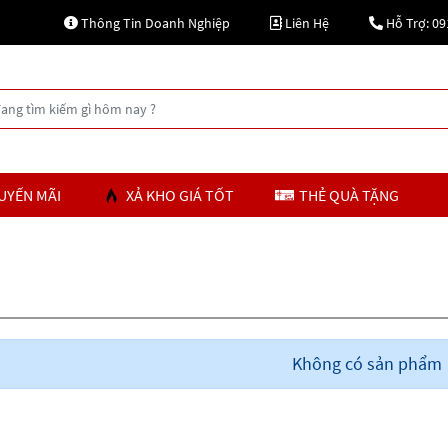
Thông Tin Doanh Nghiệp
Liên Hệ
Hỗ Trợ: 09
UYẾN MÃI
XẢ KHO GIÁ TỐT
THẺ QUÀ TẶNG
Không có sản phẩm