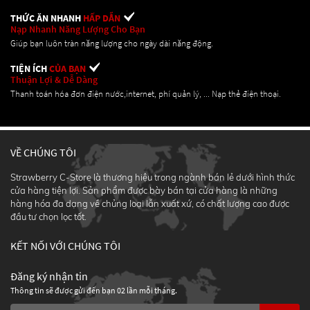
THỨC ĂN NHANH
HẤP DẪN
Nạp Nhanh Năng Lượng Cho Bạn
Giúp bạn luôn tràn năng lượng cho ngày dài năng động.
TIỆN ÍCH
CỦA BẠN
Thuận Lợi & Dễ Dàng
Thanh toán hóa đơn điện nước,internet, phí quản lý, ... Nạp thẻ điện thoại.
VỀ CHÚNG TÔI
Strawberry C-Store là thương hiệu trong ngành bán lẻ dưới hình thức
cửa hàng tiện lợi. Sản phẩm được bày bán tại cửa hàng là những
hàng hóa đa dạng về chủng loại lẫn xuất xứ, có chất lượng cao được
đầu tư chọn lọc tốt.
KẾT NỐI VỚI CHÚNG TÔI
Đăng ký nhận tin
Thông tin sẽ được gửi đến bạn 02 lần mỗi tháng.