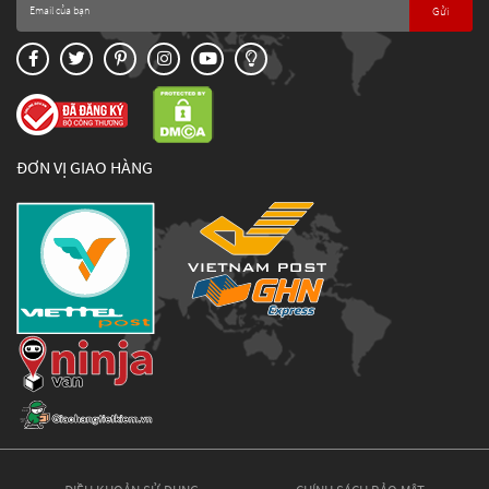
Gửi
ĐƠN VỊ GIAO HÀNG