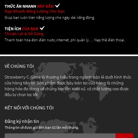
THỨC ĂN NHANH
HẤP DẪN
Nạp Nhanh Năng Lượng Cho Bạn
Giúp bạn luôn tràn năng lượng cho ngày dài năng động.
TIỆN ÍCH
CỦA BẠN
Thuận Lợi & Dễ Dàng
Thanh toán hóa đơn điện nước,internet, phí quản lý, ... Nạp thẻ điện thoại.
VỀ CHÚNG TÔI
Strawberry C-Store là thương hiệu trong ngành bán lẻ dưới hình thức
cửa hàng tiện lợi. Sản phẩm được bày bán tại cửa hàng là những
hàng hóa đa dạng về chủng loại lẫn xuất xứ, có chất lượng cao được
đầu tư chọn lọc tốt.
KẾT NỐI VỚI CHÚNG TÔI
Đăng ký nhận tin
Thông tin sẽ được gửi đến bạn 02 lần mỗi tháng.