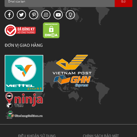
Gửi
ĐƠN VỊ GIAO HÀNG
ĐIỀU KHOẢN SỬ DỤNG
CHÍNH SÁCH BẢO MẬT