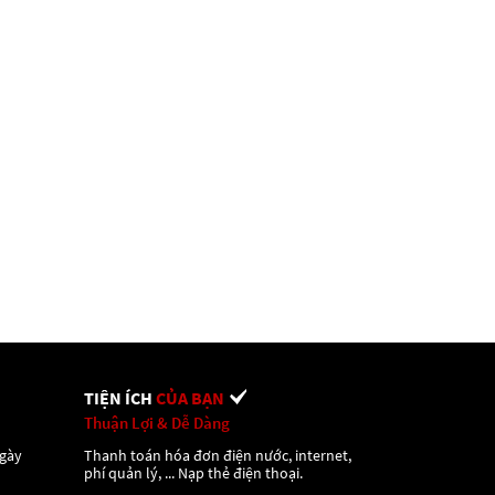
TIỆN ÍCH
CỦA BẠN
Thuận Lợi & Dễ Dàng
ngày
Thanh toán hóa đơn điện nước, internet,
phí quản lý, ... Nạp thẻ điện thoại.