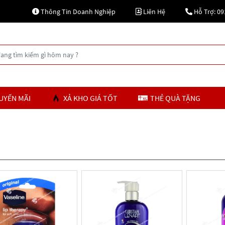
Thông Tin Doanh Nghiệp
Liên Hệ
Hỗ Trợ: 09
UYẾN MÃI
XẢ KHO GIÁ TỐT
THẺ QUÀ TẶNG