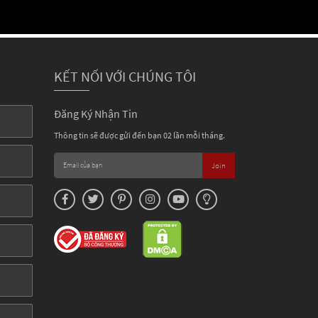
KẾT NỐI VỚI CHÚNG TÔI
Đăng Ký Nhận Tin
Thông tin sẽ được gửi đến bạn 02 lần mỗi tháng.
Join