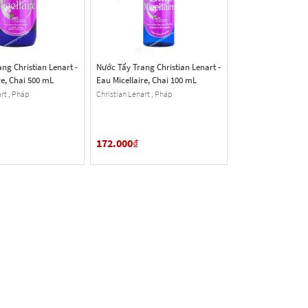
ng Christian Lenart -
Nước Tẩy Trang Christian Lenart -
re, Chai 500 mL
Eau Micellaire, Chai 100 mL
rt , Pháp
Christian Lenart , Pháp
172.000
₫