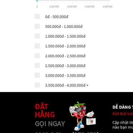
0
1.000.000
2.000.000
3.000.000
4.000.000
0đ - 500.000đ
500.000đ - 1.000.000đ
1.000.000đ - 1.500.000đ
1.500.000đ - 2.000.000đ
2.000.000đ - 2.500.000đ
2.500.000đ - 3.000.000đ
3.000.000đ - 3.500.000đ
3.500.000đ - 4.000.000đ +
ĐẶT
DỄ DÀNG 
HÀNG
Kết Nối In
GỌI NGAY
Cập nhật tin
nào bạn m