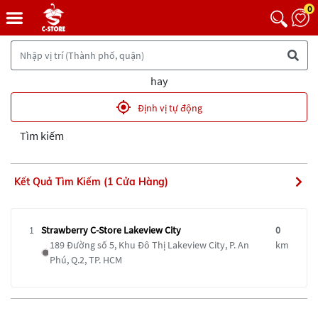
0
Trang chủ
Tìm kiếm cửa hàng
hay
Định vị tự động
Tìm kiếm
Kết Quả Tìm Kiếm (1 Cửa Hàng)
1
Strawberry C-Store Lakeview City
0
189 Đường số 5, Khu Đô Thị Lakeview City, P. An
km
Phú, Q.2, TP. HCM