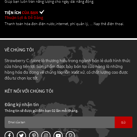
Giúp bạn luôn tràn năng lượng cho ngày dài năng động.
TIỆN ÍCH
CỦA BẠN
Thuận Lợi & Dễ Dàng
Thanh toán hóa đơn điện nước,internet, phí quản lý, ... Nạp thẻ điện thoại.
VỀ CHÚNG TÔI
Strawberry C-Store là thương hiệu trong ngành bán lẻ dưới hình thức
cửa hàng tiện lợi. Sản phẩm được bày bán tại cửa hàng là những
hàng hóa đa dạng về chủng loại lẫn xuất xứ, có chất lượng cao được
đầu tư chọn lọc tốt.
KẾT NỐI VỚI CHÚNG TÔI
Đăng ký nhận tin
Thông tin sẽ được gửi đến bạn 02 lần mỗi tháng.
Gửi