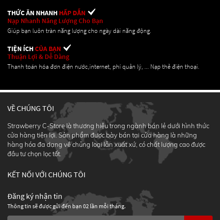
THỨC ĂN NHANH
HẤP DẪN
Nạp Nhanh Năng Lượng Cho Bạn
Giúp bạn luôn tràn năng lượng cho ngày dài năng động.
TIỆN ÍCH
CỦA BẠN
Thuận Lợi & Dễ Dàng
Thanh toán hóa đơn điện nước,internet, phí quản lý, ... Nạp thẻ điện thoại.
VỀ CHÚNG TÔI
Strawberry C-Store là thương hiệu trong ngành bán lẻ dưới hình thức
cửa hàng tiện lợi. Sản phẩm được bày bán tại cửa hàng là những
hàng hóa đa dạng về chủng loại lẫn xuất xứ, có chất lượng cao được
đầu tư chọn lọc tốt.
KẾT NỐI VỚI CHÚNG TÔI
Đăng ký nhận tin
Thông tin sẽ được gửi đến bạn 02 lần mỗi tháng.