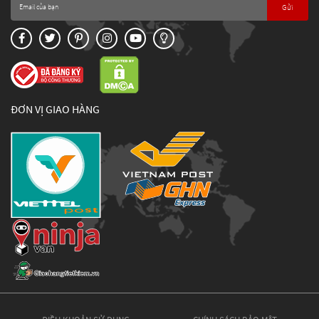
Gửi
ĐƠN VỊ GIAO HÀNG