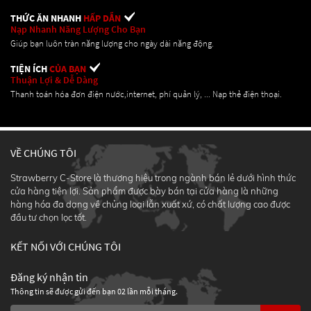
THỨC ĂN NHANH
HẤP DẪN
Nạp Nhanh Năng Lượng Cho Bạn
Giúp bạn luôn tràn năng lượng cho ngày dài năng động.
TIỆN ÍCH
CỦA BẠN
Thuận Lợi & Dễ Dàng
Thanh toán hóa đơn điện nước,internet, phí quản lý, ... Nạp thẻ điện thoại.
VỀ CHÚNG TÔI
Strawberry C-Store là thương hiệu trong ngành bán lẻ dưới hình thức
cửa hàng tiện lợi. Sản phẩm được bày bán tại cửa hàng là những
hàng hóa đa dạng về chủng loại lẫn xuất xứ, có chất lượng cao được
đầu tư chọn lọc tốt.
KẾT NỐI VỚI CHÚNG TÔI
Đăng ký nhận tin
Thông tin sẽ được gửi đến bạn 02 lần mỗi tháng.