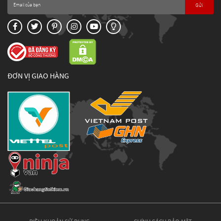
Gửi
ĐƠN VỊ GIAO HÀNG