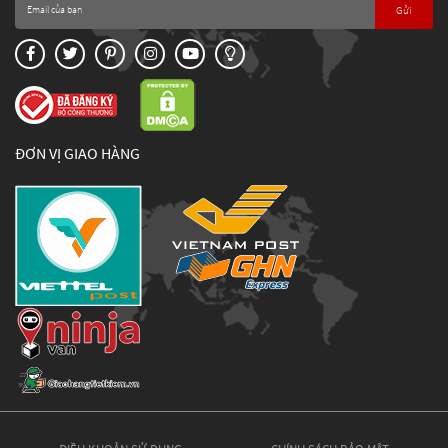
Gửi
ĐƠN VỊ GIAO HÀNG