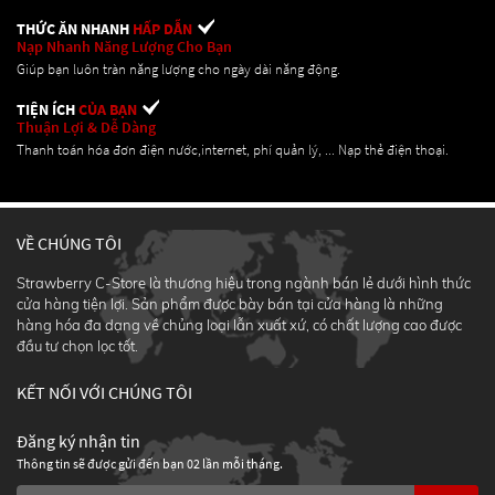
THỨC ĂN NHANH
HẤP DẪN
Nạp Nhanh Năng Lượng Cho Bạn
Giúp bạn luôn tràn năng lượng cho ngày dài năng động.
TIỆN ÍCH
CỦA BẠN
Thuận Lợi & Dễ Dàng
Thanh toán hóa đơn điện nước,internet, phí quản lý, ... Nạp thẻ điện thoại.
VỀ CHÚNG TÔI
Strawberry C-Store là thương hiệu trong ngành bán lẻ dưới hình thức
cửa hàng tiện lợi. Sản phẩm được bày bán tại cửa hàng là những
hàng hóa đa dạng về chủng loại lẫn xuất xứ, có chất lượng cao được
đầu tư chọn lọc tốt.
KẾT NỐI VỚI CHÚNG TÔI
Đăng ký nhận tin
Thông tin sẽ được gửi đến bạn 02 lần mỗi tháng.