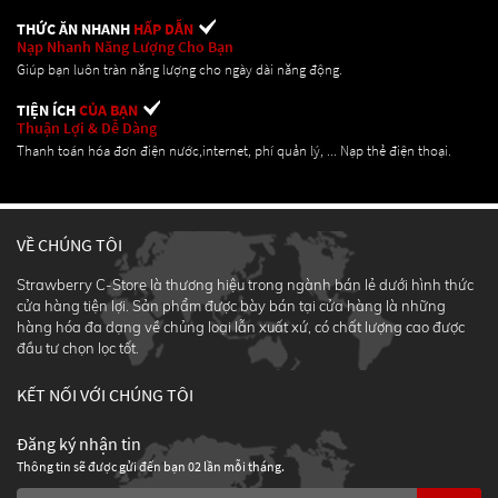
THỨC ĂN NHANH
HẤP DẪN
Nạp Nhanh Năng Lượng Cho Bạn
Giúp bạn luôn tràn năng lượng cho ngày dài năng động.
TIỆN ÍCH
CỦA BẠN
Thuận Lợi & Dễ Dàng
Thanh toán hóa đơn điện nước,internet, phí quản lý, ... Nạp thẻ điện thoại.
VỀ CHÚNG TÔI
Strawberry C-Store là thương hiệu trong ngành bán lẻ dưới hình thức
cửa hàng tiện lợi. Sản phẩm được bày bán tại cửa hàng là những
hàng hóa đa dạng về chủng loại lẫn xuất xứ, có chất lượng cao được
đầu tư chọn lọc tốt.
KẾT NỐI VỚI CHÚNG TÔI
Đăng ký nhận tin
Thông tin sẽ được gửi đến bạn 02 lần mỗi tháng.