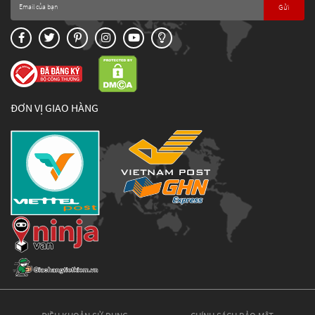
Gửi
ĐƠN VỊ GIAO HÀNG