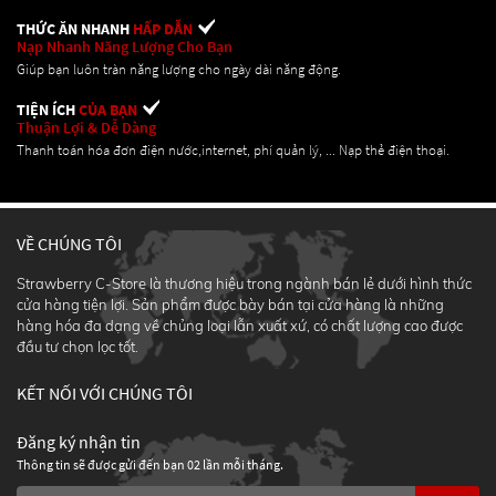
THỨC ĂN NHANH
HẤP DẪN
Nạp Nhanh Năng Lượng Cho Bạn
Giúp bạn luôn tràn năng lượng cho ngày dài năng động.
TIỆN ÍCH
CỦA BẠN
Thuận Lợi & Dễ Dàng
Thanh toán hóa đơn điện nước,internet, phí quản lý, ... Nạp thẻ điện thoại.
VỀ CHÚNG TÔI
Strawberry C-Store là thương hiệu trong ngành bán lẻ dưới hình thức
cửa hàng tiện lợi. Sản phẩm được bày bán tại cửa hàng là những
hàng hóa đa dạng về chủng loại lẫn xuất xứ, có chất lượng cao được
đầu tư chọn lọc tốt.
KẾT NỐI VỚI CHÚNG TÔI
Đăng ký nhận tin
Thông tin sẽ được gửi đến bạn 02 lần mỗi tháng.