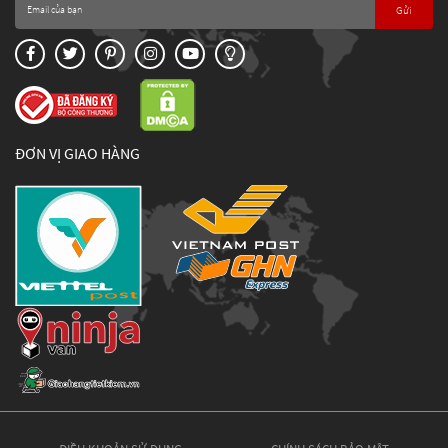
Gửi
ĐƠN VỊ GIAO HÀNG