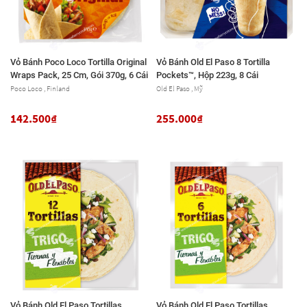
Vỏ Bánh Poco Loco Tortilla Original
Vỏ Bánh Old El Paso 8 Tortilla
Wraps Pack, 25 Cm, Gói 370g, 6 Cái
Pockets™, Hộp 223g, 8 Cái
Poco Loco , Finland
Old El Paso , Mỹ
142.500₫
255.000₫
Vỏ Bánh Old El Paso Tortillas
Vỏ Bánh Old El Paso Tortillas