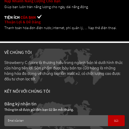
Nạp Nhanh Năng Lượng Cho Bạn
Giúp bạn luôn tràn năng lượng cho ngày dài năng động.
TIỆN ÍCH
CỦA BẠN
Thuận Lợi & Dễ Dàng
Thanh toán hóa đơn điện nước,internet, phí quản lý, ... Nạp thẻ điện thoại.
VỀ CHÚNG TÔI
Strawberry C-Store là thương hiệu trong ngành bán lẻ dưới hình thức
cửa hàng tiện lợi. Sản phẩm được bày bán tại cửa hàng là những
hàng hóa đa dạng về chủng loại lẫn xuất xứ, có chất lượng cao được
đầu tư chọn lọc tốt.
KẾT NỐI VỚI CHÚNG TÔI
Đăng ký nhận tin
Thông tin sẽ được gửi đến bạn 02 lần mỗi tháng.
Gửi