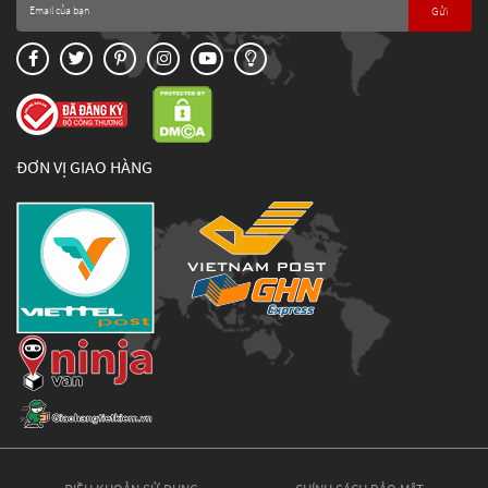
Gửi
ĐƠN VỊ GIAO HÀNG