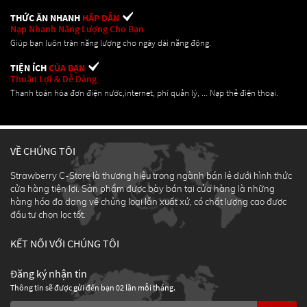
THỨC ĂN NHANH
HẤP DẪN
Nạp Nhanh Năng Lượng Cho Bạn
Giúp bạn luôn tràn năng lượng cho ngày dài năng động.
TIỆN ÍCH
CỦA BẠN
Thuận Lợi & Dễ Dàng
Thanh toán hóa đơn điện nước,internet, phí quản lý, ... Nạp thẻ điện thoại.
VỀ CHÚNG TÔI
Strawberry C-Store là thương hiệu trong ngành bán lẻ dưới hình thức
cửa hàng tiện lợi. Sản phẩm được bày bán tại cửa hàng là những
hàng hóa đa dạng về chủng loại lẫn xuất xứ, có chất lượng cao được
đầu tư chọn lọc tốt.
KẾT NỐI VỚI CHÚNG TÔI
Đăng ký nhận tin
Thông tin sẽ được gửi đến bạn 02 lần mỗi tháng.