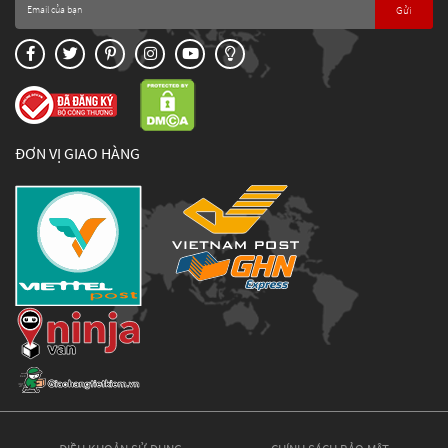
Gửi
ĐƠN VỊ GIAO HÀNG