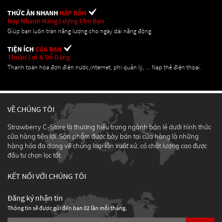
THỨC ĂN NHANH
HẤP DẪN
Nạp Nhanh Năng Lượng Cho Bạn
Giúp bạn luôn tràn năng lượng cho ngày dài năng động.
TIỆN ÍCH
CỦA BẠN
Thuận Lợi & Dễ Dàng
Thanh toán hóa đơn điện nước,internet, phí quản lý, ... Nạp thẻ điện thoại.
VỀ CHÚNG TÔI
Strawberry C-Store là thương hiệu trong ngành bán lẻ dưới hình thức
cửa hàng tiện lợi. Sản phẩm được bày bán tại cửa hàng là những
hàng hóa đa dạng về chủng loại lẫn xuất xứ, có chất lượng cao được
đầu tư chọn lọc tốt.
KẾT NỐI VỚI CHÚNG TÔI
Đăng ký nhận tin
Thông tin sẽ được gửi đến bạn 02 lần mỗi tháng.