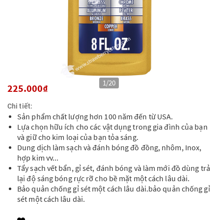
225.000₫
Chi tiết:
Sản phẩm chất lượng hơn 100 năm đến từ USA.
Lựa chọn hữu ích cho các vật dụng trong gia đình của bạn
và giữ cho kim loại của bạn tỏa sáng.
Dung dịch làm sạch và đánh bóng đồ đồng, nhôm, Inox,
hợp kim vv...
Tẩy sạch vết bẩn, gỉ sét, đánh bóng và làm mới đồ dùng trả
lại độ sáng bóng rực rỡ cho bề mặt một cách lâu dài.
Bảo quản chống gỉ sét một cách lâu dài.bảo quản chống gỉ
sét một cách lâu dài.