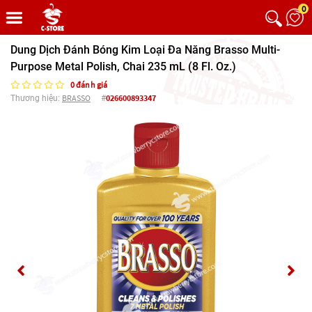
0
Dung Dịch Đánh Bóng Kim Loại Đa Năng Brasso Multi-
Purpose Metal Polish, Chai 235 mL (8 Fl. Oz.)
0 đánh giá
BRASSO
026600893347
Thương hiệu:
#