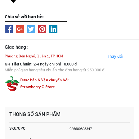
Chia sẻ với bạn bè:
Giao hàng :
Phường Bến Nghé, Quận 1, TP.HCM
Thay đổi
GH Tiêu Chuẩn:
2-4 ngày chi phí 18.000 ₫
Miễn phí giao hàng tiêu chuẩn cho đơn hàng từ 250.000 đ
Được bán & Vận chuyển bởi:
Strawberry C-Store
THÔNG SỐ SẢN PHẨM
026600893347
SKU/UPC