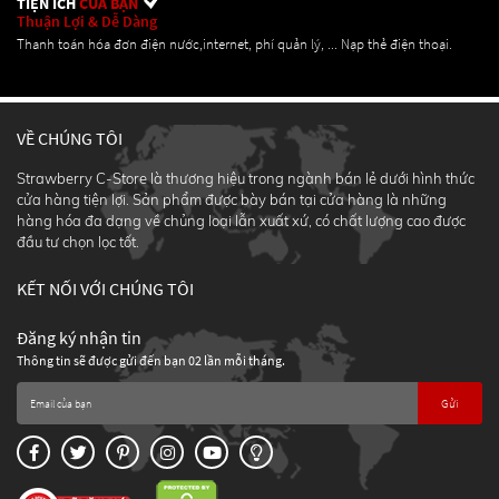
TIỆN ÍCH
CỦA BẠN
Thuận Lợi & Dễ Dàng
Thanh toán hóa đơn điện nước,internet, phí quản lý, ... Nạp thẻ điện thoại.
VỀ CHÚNG TÔI
Strawberry C-Store là thương hiệu trong ngành bán lẻ dưới hình thức
cửa hàng tiện lợi. Sản phẩm được bày bán tại cửa hàng là những
hàng hóa đa dạng về chủng loại lẫn xuất xứ, có chất lượng cao được
đầu tư chọn lọc tốt.
KẾT NỐI VỚI CHÚNG TÔI
Đăng ký nhận tin
Thông tin sẽ được gửi đến bạn 02 lần mỗi tháng.
Gửi