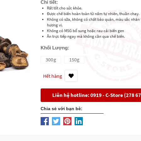
Chi tiết:
Rất tốt cho sức khỏe.
Được chế biến hoàn toàn từ nấm tự nhiên, thuần chay.
Không có sữa, không có chất bảo quản, màu sắc nhân
hương vị.
Không có MSG bổ sung hoặc rau cải biến gen
Ăn trực tiếp ngay mà không cần qua chế biến.
Khối Lượng:
300g
150g
Hết hàng
Liên hệ hotline: 0919 - C-Store (278 6
Chia sẻ với bạn bè: