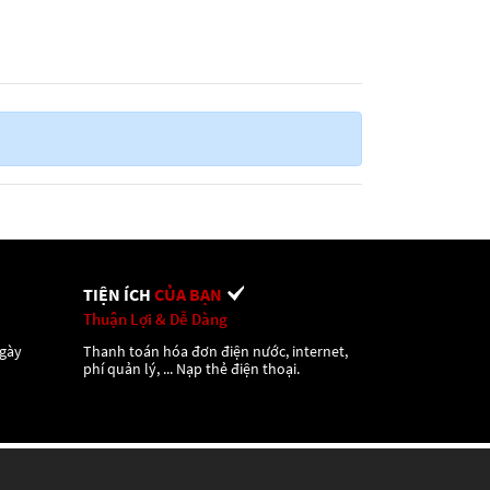
TIỆN ÍCH
CỦA BẠN
Thuận Lợi & Dễ Dàng
ngày
Thanh toán hóa đơn điện nước, internet,
phí quản lý, ... Nạp thẻ điện thoại.