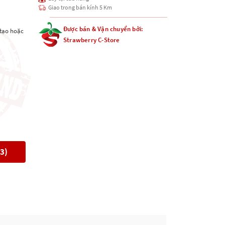
Giao trong bán kính 5 Km
Được bán & Vận chuyển bởi:
 tạo hoặc
Strawberry C-Store
73)