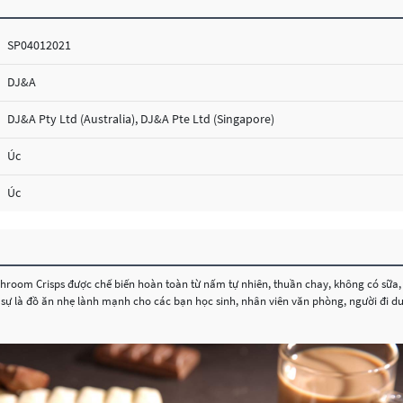
SP04012021
DJ&A
DJ&A Pty Ltd (Australia), DJ&A Pte Ltd (Singapore)
Úc
Úc
hroom Crisps được chế biến hoàn toàn từ nấm tự nhiên, thuần chay, không có sữa
 sự là đồ ăn nhẹ lành mạnh cho các bạn học sinh, nhân viên văn phòng, người đi d