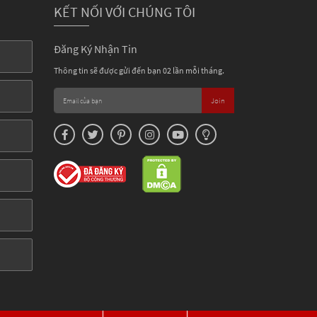
KẾT NỐI VỚI CHÚNG TÔI
Đăng Ký Nhận Tin
Thông tin sẽ được gửi đến bạn 02 lần mỗi tháng.
Join