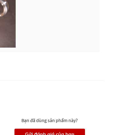
 bị stress hoặc kiệt sức.
Bạn đã dùng sản phẩm này?