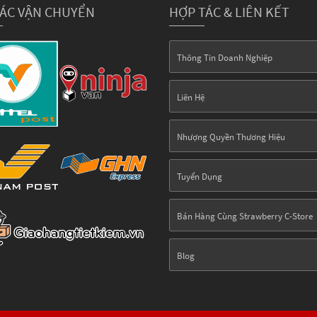
TÁC VẬN CHUYỂN
HỢP TÁC & LIÊN KẾT
Thông Tin Doanh Nghiệp
Liên Hệ
Nhượng Quyền Thương Hiệu
Tuyển Dụng
Bán Hàng Cùng Strawberry C-Store
Blog