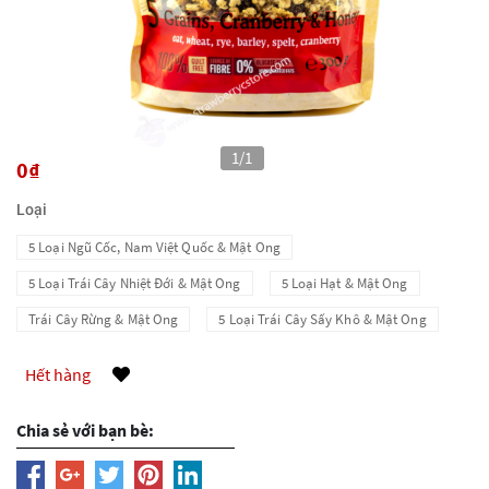
0₫
Loại
5 Loại Ngũ Cốc, Nam Việt Quốc & Mật Ong
5 Loại Trái Cây Nhiệt Đới & Mật Ong
5 Loại Hạt & Mật Ong
Trái Cây Rừng & Mật Ong
5 Loại Trái Cây Sấy Khô & Mật Ong
Hết hàng
Chia sẻ với bạn bè: