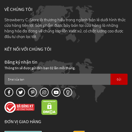
VỀ CHÚNG TÔI
Strawberry C-Store là thương hiệu trong ngành bán lẻ dưới hình thức
cửa hàng tiện lợi. Sản phẩm được bày bán tại cửa hàng là những
hàng hóa đa dạng về chủng loại lẫn xuất xứ, có chất lượng cao được
đầu tư chọn lọc tốt.
KẾT NỐI VỚI CHÚNG TÔI
Đăng ký nhận tin
Thông tin sẽ được gửi đến bạn 02 lần mỗi tháng.
Gửi
ĐƠN VỊ GIAO HÀNG