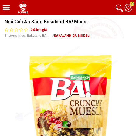
0
Ngũ Cốc Ăn Sáng Bakaland BA! Muesli
0 đánh giá
Bakaland BA!
BAKALAND-BA-MUESLI
Thương hiệu:
#