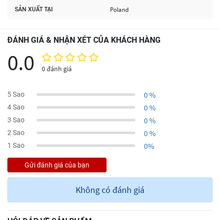
Poland
SẢN XUẤT TẠI
ĐÁNH GIÁ & NHẬN XÉT CỦA KHÁCH HÀNG
0.0
0 đánh giá
0 %
5 Sao
0 %
4 Sao
0 %
3 Sao
0 %
2 Sao
0%
1 Sao
Không có đánh giá