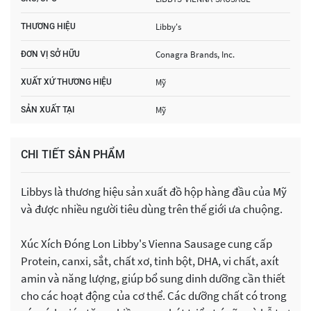
Libby's
THƯƠNG HIỆU
Conagra Brands, Inc.
ĐƠN VỊ SỞ HỮU
Mỹ
XUẤT XỨ THƯƠNG HIỆU
Mỹ
SẢN XUẤT TẠI
CHI TIẾT SẢN PHẨM
Libbys là thương hiệu sản xuất đồ hộp hàng đầu của Mỹ
và được nhiều người tiêu dùng trên thế giới ưa chuộng.
Xúc Xích Đóng Lon Libby's Vienna Sausage cung cấp
Protein, canxi, sắt, chất xơ, tinh bột, DHA, vi chất, axít
amin và năng lượng, giúp bổ sung dinh dưỡng cần thiết
cho các hoạt động của cơ thể. Các dưỡng chất có trong