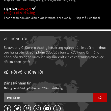
TIỆN ÍCH
CỦA BẠN
Thuận Lợi & Dễ Dàng
Thanh toán hóa đơn điện nước,internet, phí quản lý, ... Nạp thẻ điện thoại.
VỀ CHÚNG TÔI
Strawberry C-Store là thương hiệu trong ngành bán lẻ dưới hình thức
cửa hàng tiện lợi. Sản phẩm được bày bán tại cửa hàng là những
hàng hóa đa dạng về chủng loại lẫn xuất xứ, có chất lượng cao được
đầu tư chọn lọc tốt.
KẾT NỐI VỚI CHÚNG TÔI
Đăng ký nhận tin
Thông tin sẽ được gửi đến bạn 02 lần mỗi tháng.
Gửi