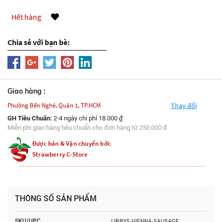
Hết hàng
Chia sẻ với bạn bè:
Giao hàng :
Phường Bến Nghé, Quận 1, TP.HCM
Thay đổi
GH Tiêu Chuẩn:
2-4 ngày chi phí 18.000 ₫
Miễn phí giao hàng tiêu chuẩn cho đơn hàng từ 250.000 đ
Được bán & Vận chuyển bởi:
Strawberry C-Store
THÔNG SỐ SẢN PHẨM
LIBBYS-VIENNA-SAUSAGE
SKU/UPC