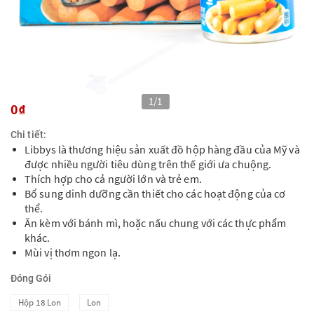
0₫
Chi tiết:
Libbys là thương hiệu sản xuất đồ hộp hàng đầu của Mỹ và
được nhiều người tiêu dùng trên thế giới ưa chuộng.
Thích hợp cho cả người lớn và trẻ em.
Bổ sung dinh dưỡng cần thiết cho các hoạt động của cơ
thể.
Ăn kèm với bánh mì, hoặc nấu chung với các thực phẩm
khác.
Mùi vị thơm ngon lạ.
Đóng Gói
Hộp 18 Lon
Lon