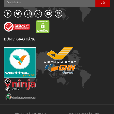
Gửi
ĐƠN VỊ GIAO HÀNG