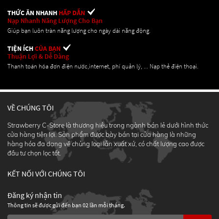
THỨC ĂN NHANH
HẤP DẪN
Nạp Nhanh Năng Lượng Cho Bạn
Giúp bạn luôn tràn năng lượng cho ngày dài năng động.
TIỆN ÍCH
CỦA BẠN
Thuận Lợi & Dễ Dàng
Thanh toán hóa đơn điện nước,internet, phí quản lý, ... Nạp thẻ điện thoại.
VỀ CHÚNG TÔI
Strawberry C-Store là thương hiệu trong ngành bán lẻ dưới hình thức
cửa hàng tiện lợi. Sản phẩm được bày bán tại cửa hàng là những
hàng hóa đa dạng về chủng loại lẫn xuất xứ, có chất lượng cao được
đầu tư chọn lọc tốt.
KẾT NỐI VỚI CHÚNG TÔI
Đăng ký nhận tin
Thông tin sẽ được gửi đến bạn 02 lần mỗi tháng.