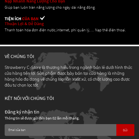
Nạp Nhanh Năng Lượng Cho Bạn
Giúp bạn luôn tràn năng lượng cho ngày dài năng động.
TIỆN ÍCH
CỦA BẠN
Thuận Lợi & Dễ Dàng
Thanh toán hóa đơn điện nước,internet, phí quản lý, ... Nạp thẻ điện thoại.
VỀ CHÚNG TÔI
Strawberry C-Store là thương hiệu trong ngành bán lẻ dưới hình thức
cửa hàng tiện lợi. Sản phẩm được bày bán tại cửa hàng là những
hàng hóa đa dạng về chủng loại lẫn xuất xứ, có chất lượng cao được
đầu tư chọn lọc tốt.
KẾT NỐI VỚI CHÚNG TÔI
Đăng ký nhận tin
Thông tin sẽ được gửi đến bạn 02 lần mỗi tháng.
Gửi