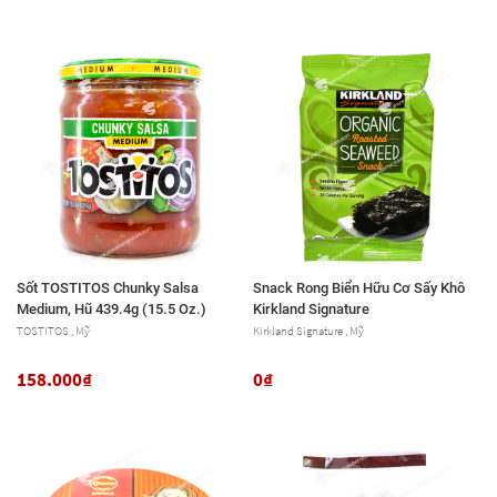
Sốt TOSTITOS Chunky Salsa
Snack Rong Biển Hữu Cơ Sấy Khô
Medium, Hũ 439.4g (15.5 Oz.)
Kirkland Signature
TOSTITOS , Mỹ
Kirkland Signature , Mỹ
158.000₫
0₫