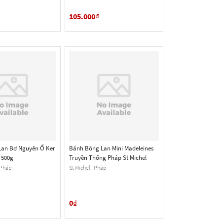
105.000
₫
an Bơ Nguyên Ổ Ker
Bánh Bông Lan Mini Madeleines
 500g
Truyền Thống Pháp St Michel
 Pháp
St Michel , Pháp
0
₫