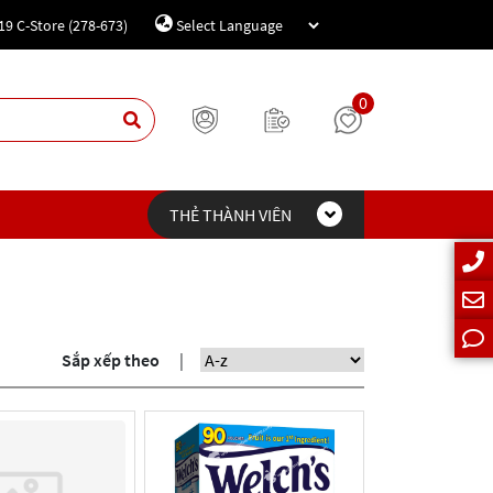
19 C-Store (278-673)
Powered by
Translate
0
THẺ THÀNH VIÊN
Sắp xếp theo
|