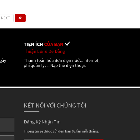
NEXT
TIỆN ÍCH
CỦA BẠN
Thuận Lợi & Dễ Dàng
ngày
Thanh toán hóa đơn điện nước, internet,
phí quản lý, ... Nạp thẻ điện thoại.
KẾT NỐI VỚI CHÚNG TÔI
Đăng Ký Nhận Tin
Thông tin sẽ được gửi đến bạn 02 lần mỗi tháng.