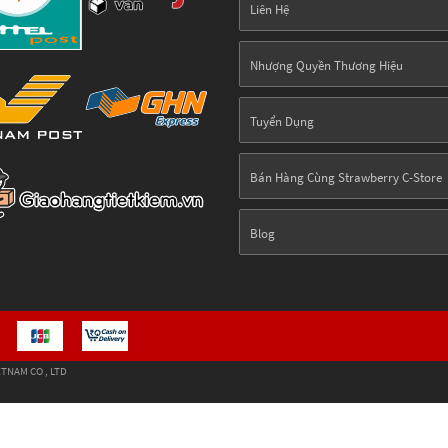
Liên Hệ
Nhượng Quyền Thương Hiệu
Tuyển Dụng
Bán Hàng Cùng Strawberry C-Store
Blog
TNAM CO , LTD