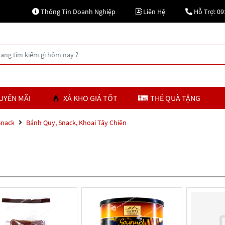
Thông Tin Doanh Nghiệp
Liên Hệ
Hỗ Trợ: 09
UYẾN MÃI
XẢ KHO GIÁ TỐT
THẺ QUÀ TẶNG
Snack
Bánh Quy, Snack, Khoai Tây Chiên