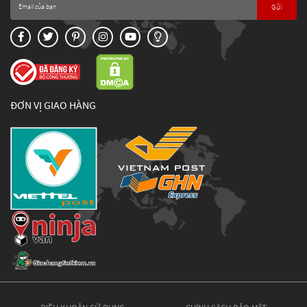
Gửi
ĐƠN VỊ GIAO HÀNG