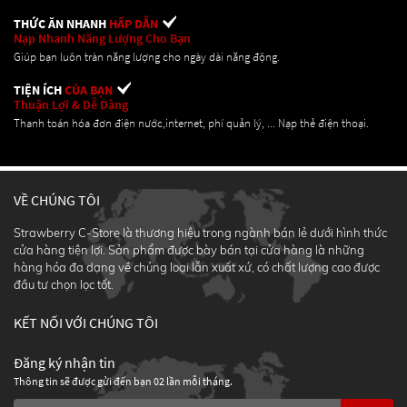
THỨC ĂN NHANH
HẤP DẪN
Nạp Nhanh Năng Lượng Cho Bạn
Giúp bạn luôn tràn năng lượng cho ngày dài năng động.
TIỆN ÍCH
CỦA BẠN
Thuận Lợi & Dễ Dàng
Thanh toán hóa đơn điện nước,internet, phí quản lý, ... Nạp thẻ điện thoại.
VỀ CHÚNG TÔI
Strawberry C-Store là thương hiệu trong ngành bán lẻ dưới hình thức
cửa hàng tiện lợi. Sản phẩm được bày bán tại cửa hàng là những
hàng hóa đa dạng về chủng loại lẫn xuất xứ, có chất lượng cao được
đầu tư chọn lọc tốt.
KẾT NỐI VỚI CHÚNG TÔI
Đăng ký nhận tin
Thông tin sẽ được gửi đến bạn 02 lần mỗi tháng.