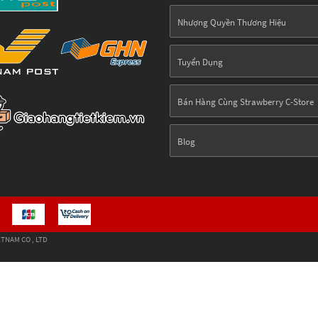
Nhượng Quyền Thương Hiệu
Tuyển Dụng
Bán Hàng Cùng Strawberry C-Store
Blog
TNAM CO , LTD