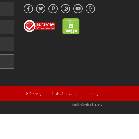
Giỏ hàng
Tài khoản của tôi
Liên hệ
Thiết kế web
bởi EPAL.