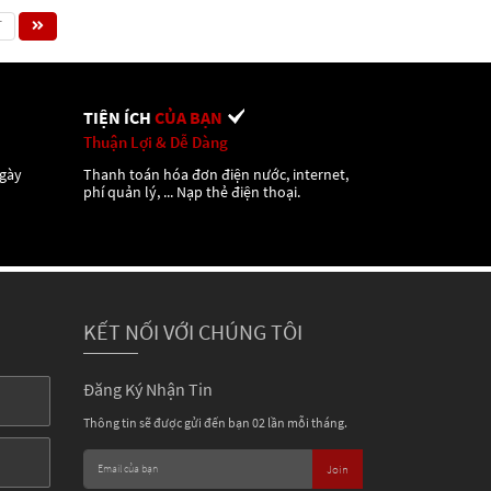
T
TIỆN ÍCH
CỦA BẠN
Thuận Lợi & Dễ Dàng
ngày
Thanh toán hóa đơn điện nước, internet,
phí quản lý, ... Nạp thẻ điện thoại.
KẾT NỐI VỚI CHÚNG TÔI
Đăng Ký Nhận Tin
Thông tin sẽ được gửi đến bạn 02 lần mỗi tháng.
Join