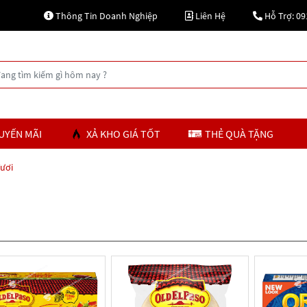
Thông Tin Doanh Nghiệp
Liên Hệ
Hỗ Trợ: 09
UYẾN MÃI
XẢ KHO GIÁ TỐT
THẺ QUÀ TẶNG
ươi