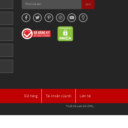
Join
Giỏ hàng
Tài khoản của tôi
Liên hệ
Thiết kế web
bởi EPAL.