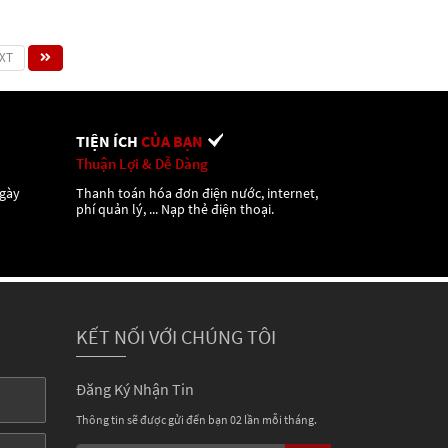
XT
TIỆN ÍCH
CỦA BẠN
Thuận Lợi & Dễ Dàng
ngày
Thanh toán hóa đơn điện nước, internet,
phí quản lý, ... Nạp thẻ điện thoại.
KẾT NỐI VỚI CHÚNG TÔI
Đăng Ký Nhận Tin
Thông tin sẽ được gửi đến bạn 02 lần mỗi tháng.