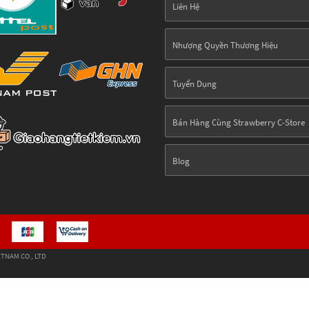
Liên Hệ
Nhượng Quyền Thương Hiệu
Tuyển Dụng
Bán Hàng Cùng Strawberry C-Store
Blog
TNAM CO , LTD