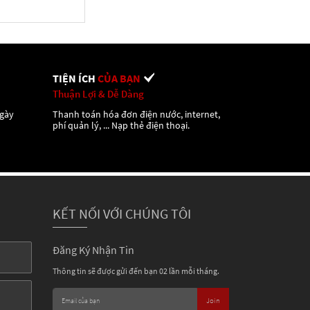
TIỆN ÍCH
CỦA BẠN
Thuận Lợi & Dễ Dàng
ngày
Thanh toán hóa đơn điện nước, internet,
phí quản lý, ... Nạp thẻ điện thoại.
KẾT NỐI VỚI CHÚNG TÔI
Đăng Ký Nhận Tin
Thông tin sẽ được gửi đến bạn 02 lần mỗi tháng.
Join