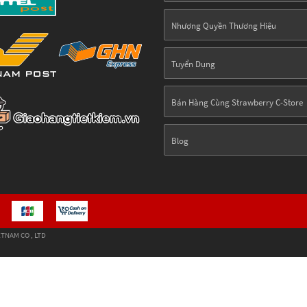
Nhượng Quyền Thương Hiệu
Tuyển Dụng
Bán Hàng Cùng Strawberry C-Store
Blog
TNAM CO , LTD