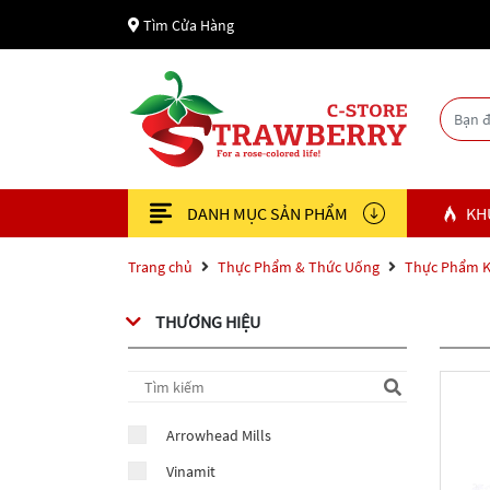
Tìm Cửa Hàng
DANH MỤC SẢN PHẨM
KH
Trang chủ
Thực Phẩm & Thức Uống
Thực Phẩm 
THƯƠNG HIỆU
Arrowhead Mills
Vinamit