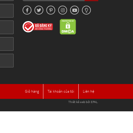
Giỏ hàng
Tài khoản của tôi
Liên hệ
Thiết kế web
bởi EPAL.